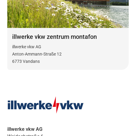
illwerke vkw zentrum montafon
illwerke vkw AG
Anton-Ammann-Straße 12
6773 Vandans
illwerke vkw AG