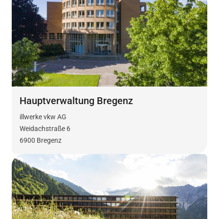
Hauptverwaltung Bregenz
illwerke vkw AG
Weidachstraße 6
6900 Bregenz