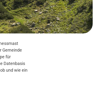
ndmessmast
er Gemeinde
pe für
ute Datenbasis
ob und wie ein