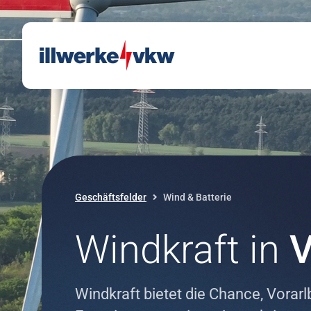
Direkt zum Inhalt
Direkt zur Navigation
Geschäftsfelder
Wind & Batterie
Windkraft in
V
Windkraft bietet die Chance, Vorar