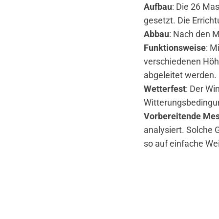
Aufbau
: Die 26 Ma
gesetzt. Die Erric
Abbau
: Nach den 
Funktionsweise
: M
verschiedenen Höh
abgeleitet werden.
Wetterfest
: Der Wi
Witterungsbedingu
Vorbereitende Me
analysiert. Solche
so auf einfache We