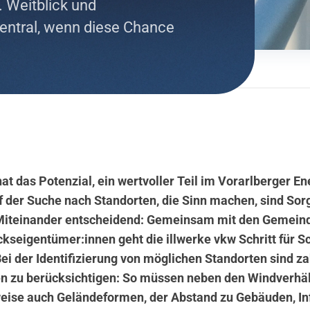
 Weitblick und
entral, wenn diese Chance
at das Potenzial, ein wertvoller Teil im Vorarlberger E
 der Suche nach Standorten, die Sinn machen, sind Sorg
Miteinander entscheidend: Gemeinsam mit den Gemein
kseigentümer:innen geht die illwerke vkw Schritt für Sc
Bei der Identifizierung von möglichen Standorten sind za
en zu berücksichtigen: So müssen neben den Windverhä
eise auch Geländeformen, der Abstand zu Gebäuden, In