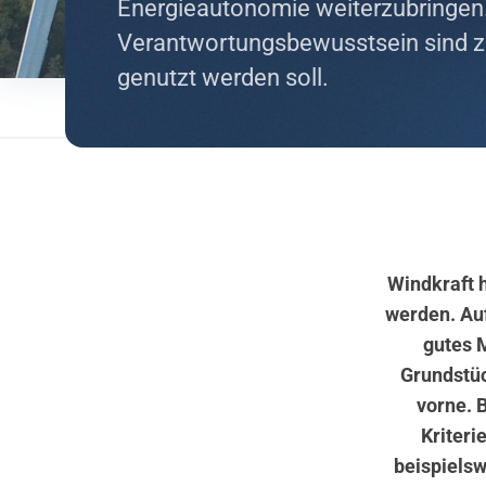
Energieautonomie weiterzubringen.
Verantwortungsbewusstsein sind z
genutzt werden soll.
Windkraft h
werden. Auf
gutes 
Grundstüc
vorne. 
Kriteri
beispielsw