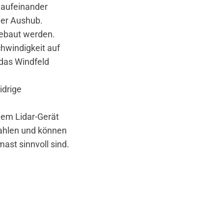
 aufeinander
der Aushub.
ebaut werden.
hwindigkeit auf
das Windfeld
idrige
nem Lidar-Gerät
rahlen und können
st sinnvoll sind.