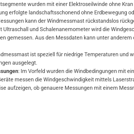
stsegmente wurden mit einer Elektroseilwinde ohne Kran
htung erfolgte landschaftsschonend ohne Erdbewegung o
Messungen kann der Windmessmast rückstandslos rückg
it Ultraschall und Schalenanemometer wird die Windgesc
en gemessen. Aus den Messdaten kann unter anderem 
ndmessmast ist speziell für niedrige Temperaturen und w
ngen ausgelegt.
ssungen
: Im Vorfeld wurden die Windbedingungen mit ei
 Geräte messen die Windgeschwindigkeit mittels Laserst
ise aufzeigen, ob genauere Messungen mit einem Messma