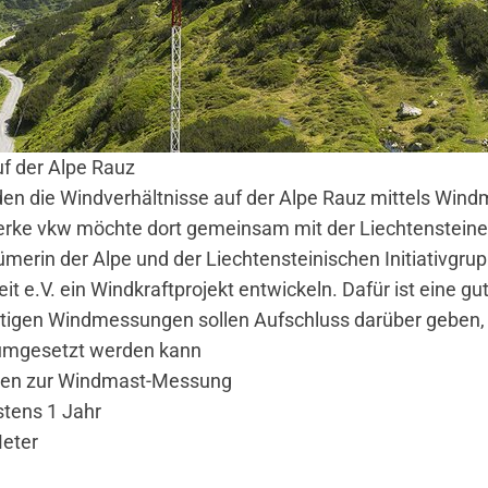
 der Alpe Rauz
den die Windverhältnisse auf der Alpe Rauz mittels Wi
werke vkw möchte dort gemeinsam mit der Liechtenstein
merin der Alpe und der Liechtensteinischen Initiativgrup
it e.V. ein Windkraftprojekt entwickeln. Dafür ist eine g
eitigen Windmessungen sollen Aufschluss darüber geben, 
 umgesetzt werden kann
kten zur Windmast-Messung
stens 1 Jahr
Meter