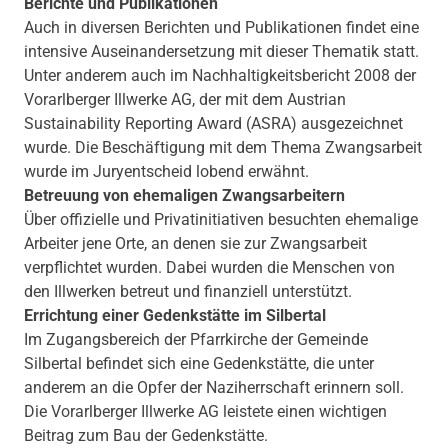
Berichte und Publikationen
Auch in diversen Berichten und Publikationen findet eine
intensive Auseinandersetzung mit dieser Thematik statt.
Unter anderem auch im Nachhaltigkeitsbericht 2008 der
Vorarlberger Illwerke AG, der mit dem Austrian
Sustainability Reporting Award (ASRA) ausgezeichnet
wurde. Die Beschäftigung mit dem Thema Zwangsarbeit
wurde im Juryentscheid lobend erwähnt.
Betreuung von ehemaligen Zwangsarbeitern
Über offizielle und Privatinitiativen besuchten ehemalige
Arbeiter jene Orte, an denen sie zur Zwangsarbeit
verpflichtet wurden. Dabei wurden die Menschen von
den Illwerken betreut und finanziell unterstützt.
Errichtung einer Gedenkstätte im Silbertal
Im Zugangsbereich der Pfarrkirche der Gemeinde
Silbertal befindet sich eine Gedenkstätte, die unter
anderem an die Opfer der Naziherrschaft erinnern soll.
Die Vorarlberger Illwerke AG leistete einen wichtigen
Beitrag zum Bau der Gedenkstätte.