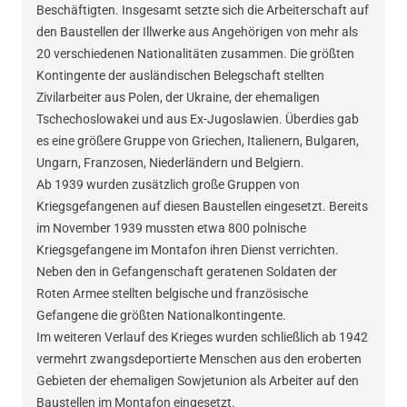
Beschäftigten. Insgesamt setzte sich die Arbeiterschaft auf
den Baustellen der Illwerke aus Angehörigen von mehr als
20 verschiedenen Nationalitäten zusammen. Die größten
Kontingente der ausländischen Belegschaft stellten
Zivilarbeiter aus Polen, der Ukraine, der ehemaligen
Tschechoslowakei und aus Ex-Jugoslawien. Überdies gab
es eine größere Gruppe von Griechen, Italienern, Bulgaren,
Ungarn, Franzosen, Niederländern und Belgiern.
Ab 1939 wurden zusätzlich große Gruppen von
Kriegsgefangenen auf diesen Baustellen eingesetzt. Bereits
im November 1939 mussten etwa 800 polnische
Kriegsgefangene im Montafon ihren Dienst verrichten.
Neben den in Gefangenschaft geratenen Soldaten der
Roten Armee stellten belgische und französische
Gefangene die größten Nationalkontingente.
Im weiteren Verlauf des Krieges wurden schließlich ab 1942
vermehrt zwangsdeportierte Menschen aus den eroberten
Gebieten der ehemaligen Sowjetunion als Arbeiter auf den
Baustellen im Montafon eingesetzt.