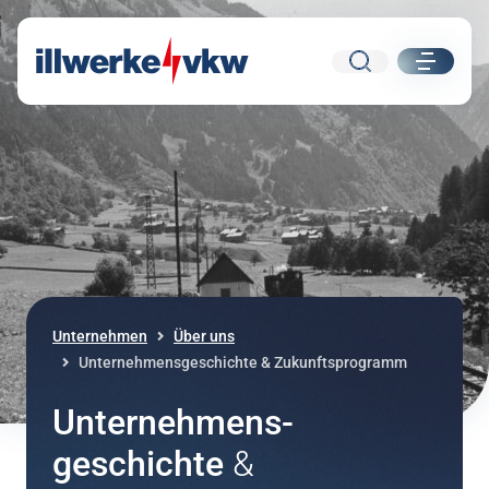
Suche
ui.nav.
Direkt zum Inhalt
Direkt zur Navigation
Unternehmen
Über uns
Unternehmensgeschichte & Zukunftsprogramm
Unternehmens­­
geschichte
&