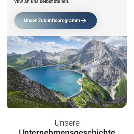
vkw an uns selbst stellen.
Unser Zukunftsprogramm
Unsere
Unternehmensgeschichte