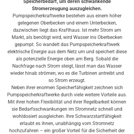
Speicherbedarf, um deren schwankende
Stromerzeugung auszugleichen.
Pumpspeicherkraftwerke bestehen aus einem höher
gelegenen Oberbecken und einem Unterbecken,
dazwischen liegt das Krafthaus. Ist mehr Strom am
Markt, als benötigt wird, wird Wasser ins Oberbecken
gepumpt. So wandelt das Pumpspeicherkraftwerk
elektrische Energie aus dem Netz um und speichert diese
als potenzielle Energie oben am Berg. Sobald die
Nachfrage nach Strom steigt, lässt man das Wasser
wieder hinab strömen, wo es die Turbinen antreibt und
so Strom erzeugt.
Neben ihrer enormen Speicherfähigkeit zeichnen sich
Pumpspeicherkraftwerke durch viele weitere Vorteile aus.
Mit ihrer hohen Flexibilität und ihrer Regelbarkeit können
sie Bedarfsschwankungen im Stromnetz schnell und
wohldosiert ausgleichen. Ihre Schwarzstartfähigkeit
erlaubt es ihnen, unabhängig vom Stromnetz
hochzufahren – ein großer Vorteil für die Sicherheit der