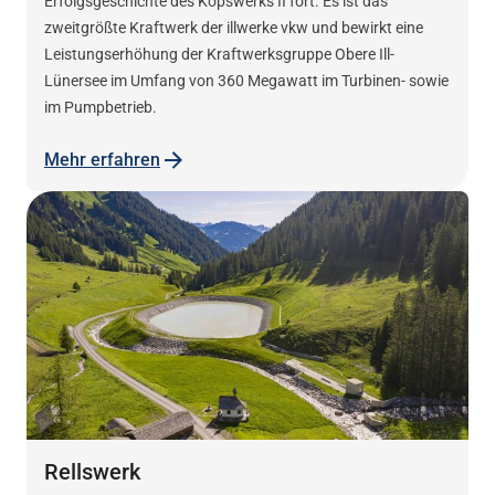
Erfolgsgeschichte des Kopswerks II fort. Es ist das
zweitgrößte Kraftwerk der illwerke vkw und bewirkt eine
Leistungserhöhung der Kraftwerksgruppe Obere Ill-
Lünersee im Umfang von 360 Megawatt im Turbinen- sowie
im Pumpbetrieb.
Mehr erfahren
Rellswerk