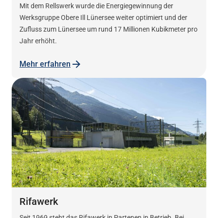
Mit dem Rellswerk wurde die Energiegewinnung der
Werksgruppe Obere Ill Lünersee weiter optimiert und der
Zufluss zum Lünersee um rund 17 Millionen Kubikmeter pro
Jahr erhöht.
Mehr erfahren
Rifawerk
Seit 1969 steht das Rifawerk in Partenen in Betrieb. Bei