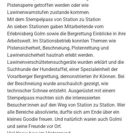
Pistensperre getroffen werden oder wie
Lawinenwarnstufen zustande kommen.
Mit dem Stempelpass von Station zu Station
An sieben Stationen gaben Mitarbeitende vom
Erlebnisberg Golm sowie die Bergrettung Einblicke in ihre
Arbeitswelt. Im Stationsbetrieb konnten Themen wie
Pistensicherheit, Beschneiung, Pistenrettung und
Lawinensicherheit hautnah erlebt werden.
Lawinenverschüttetensuchgeräte wurden erklärt und die
Suchhunde der Hundestaffel, einer Spezialeinheit der
Vorarlberger Bergrettung, demonstrierten ihr Können. Bei
der Beschneiung wurde anschaulich gezeigt, wie
technischer Schnee entsteht. Ausgerüstet mit einem
Stempelpass machten sich die interessierten
Besucher:innen auf den Weg von Station zu Station. Wer
alle Bereiche absolvierte, durfte sich am Ende über ein
kleines Goodie freuen. Und natürlich waren auch Golmi
und seine Freunde vor Ort.