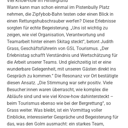
Viel Know-how im Hintergrund
Wann kann man schon einmal im Pistenbully Platz
nehmen, die Zipfybob-Bahn testen oder einen Blick in
einen Rettungshubschrauber werfen? Diese Erlebnisse
sorgten für echte Begeisterung. „Uns ist wichtig zu
zeigen, wie viel Organisation, Verantwortung und
Teamarbeit hinter einem Skitag steckt“, betont Judith
Grass, Geschäftsführerin von GSL Tourismus. „Der
Erlebnistag schafft Verständnis und Wertschätzung für
die Arbeit unserer Teams. Und gleichzeitig ist er eine
wunderbare Gelegenheit, mit unseren Gästen direkt ins
Gespräch zu kommen.“ Die Resonanz vor Ort bestätigte
diesen Ansatz. „Die Stimmung war sehr positiv. Viele
Besucher:innen waren überrascht, wie komplex die
Abläufe sind und wie viel Know-how dahintersteckt –
beim Tourismus ebenso wie bei der Bergrettung“, so
Grass weiter. Was bleibt, ist ein Vormittag voller
Einblicke, interessierter Gespräche und Begeisterung für
das, was den Golm ausmacht: ein starkes Team,