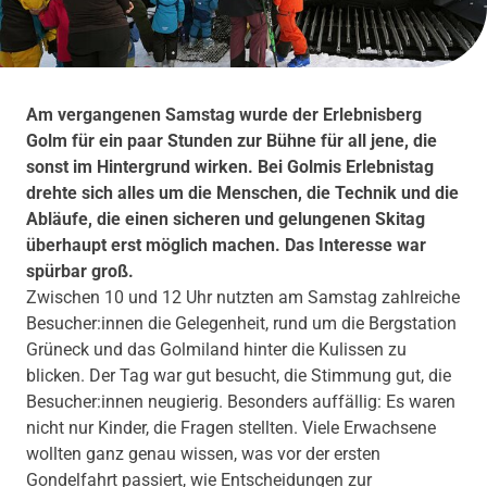
Am vergangenen Samstag wurde der Erlebnisberg
Golm für ein paar Stunden zur Bühne für all jene, die
sonst im Hintergrund wirken. Bei Golmis Erlebnistag
drehte sich alles um die Menschen, die Technik und die
Abläufe, die einen sicheren und gelungenen Skitag
überhaupt erst möglich machen. Das Interesse war
spürbar groß.
Zwischen 10 und 12 Uhr nutzten am Samstag zahlreiche
Besucher:innen die Gelegenheit, rund um die Bergstation
Grüneck und das Golmiland hinter die Kulissen zu
blicken. Der Tag war gut besucht, die Stimmung gut, die
Besucher:innen neugierig. Besonders auffällig: Es waren
nicht nur Kinder, die Fragen stellten. Viele Erwachsene
wollten ganz genau wissen, was vor der ersten
Gondelfahrt passiert, wie Entscheidungen zur