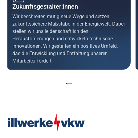
Zukunftsgestalter:innen
Wir beschreiten mutig neue Wege und setzen
zukunftssichere Maßstäbe in der Energiewelt. Dabei
stellen wir uns leidenschaftlich den
Herausforderungen und entwickeln technische
Innovationen. Wir gestalten ein positives Umfeld,
das die Entwicklung und Entfaltung unserer
Mitarbeiter fördert.