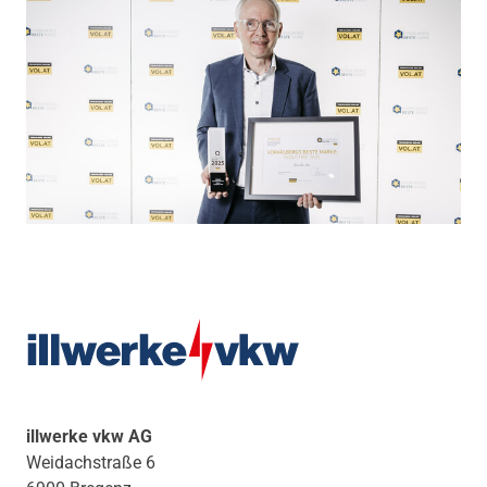
illwerke vkw AG
Weidachstraße 6