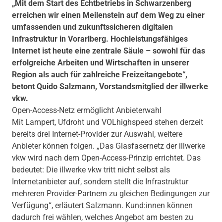
„Mit dem Start des Echtbetriebs in Schwarzenberg
erreichen wir einen Meilenstein auf dem Weg zu einer
umfassenden und zukunftssicheren digitalen
Infrastruktur in Vorarlberg. Hochleistungsfähiges
Internet ist heute eine zentrale Säule – sowohl für das
erfolgreiche Arbeiten und Wirtschaften in unserer
Region als auch für zahlreiche Freizeitangebote“,
betont Quido Salzmann, Vorstandsmitglied der illwerke
vkw.
Open-Access-Netz ermöglicht Anbieterwahl
Mit Lampert, Ufdroht und VOLhighspeed stehen derzeit
bereits drei Internet-Provider zur Auswahl, weitere
Anbieter können folgen. „Das Glasfasernetz der illwerke
vkw wird nach dem Open-Access-Prinzip errichtet. Das
bedeutet: Die illwerke vkw tritt nicht selbst als
Internetanbieter auf, sondern stellt die Infrastruktur
mehreren Provider-Partnern zu gleichen Bedingungen zur
Verfügung“, erläutert Salzmann. Kund:innen können
dadurch frei wählen, welches Angebot am besten zu