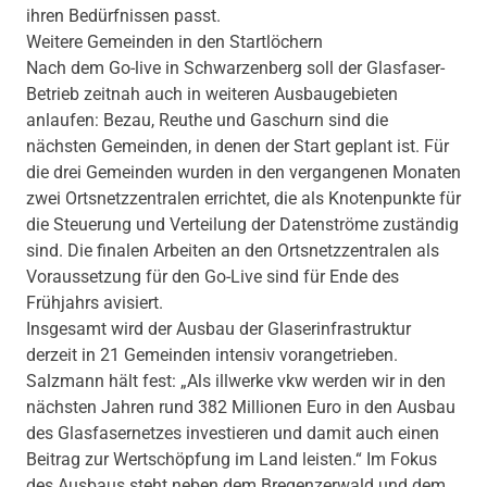
ihren Bedürfnissen passt.
Weitere Gemeinden in den Startlöchern
Nach dem Go-live in Schwarzenberg soll der Glasfaser-
Betrieb zeitnah auch in weiteren Ausbaugebieten
anlaufen: Bezau, Reuthe und Gaschurn sind die
nächsten Gemeinden, in denen der Start geplant ist. Für
die drei Gemeinden wurden in den vergangenen Monaten
zwei Ortsnetzzentralen errichtet, die als Knotenpunkte für
die Steuerung und Verteilung der Datenströme zuständig
sind. Die finalen Arbeiten an den Ortsnetzzentralen als
Voraussetzung für den Go-Live sind für Ende des
Frühjahrs avisiert.
Insgesamt wird der Ausbau der Glaserinfrastruktur
derzeit in 21 Gemeinden intensiv vorangetrieben.
Salzmann hält fest: „Als illwerke vkw werden wir in den
nächsten Jahren rund 382 Millionen Euro in den Ausbau
des Glasfasernetzes investieren und damit auch einen
Beitrag zur Wertschöpfung im Land leisten.“ Im Fokus
des Ausbaus steht neben dem Bregenzerwald und dem