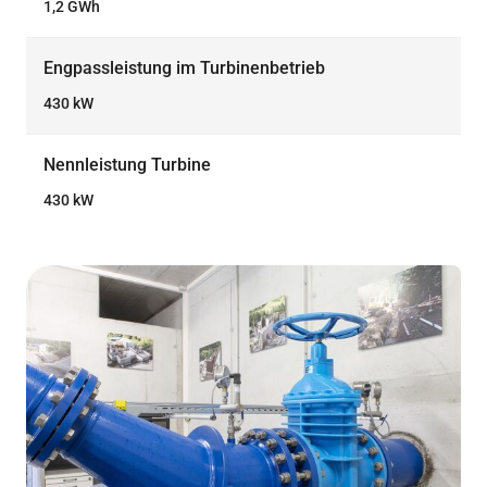
1,2 GWh
Engpassleistung im Turbinenbetrieb
430 kW
Nennleistung Turbine
430 kW