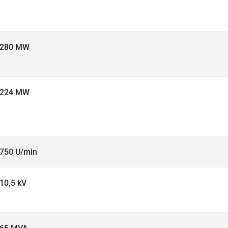
280 MW
224 MW
750 U/min
10,5 kV