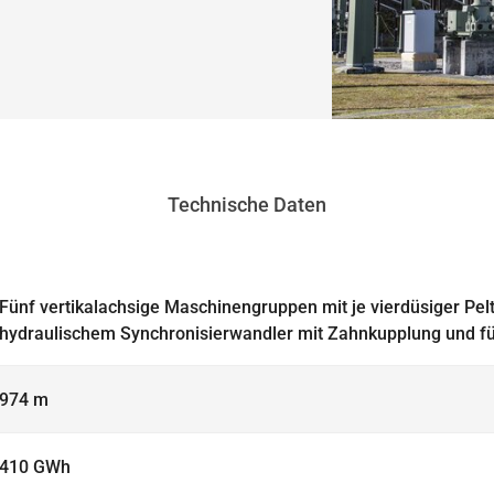
Technische Daten
Fünf vertikalachsige Maschinengruppen mit je vierdüsiger Pel
hydraulischem Synchronisierwandler mit Zahnkupplung und f
974 m
410 GWh