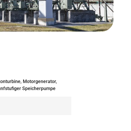
tonturbine, Motorgenerator,
ünfstufiger Speicherpumpe