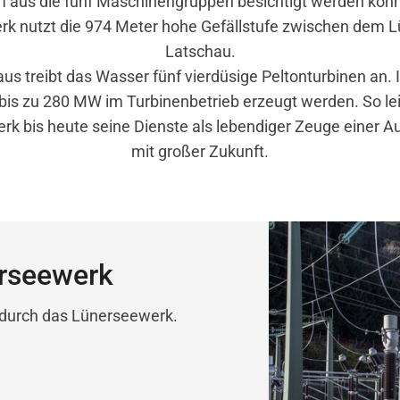
 aus die fünf Maschinengruppen besichtigt werden kön
k nutzt die 974 Meter hohe Gefällstufe zwischen dem 
Latschau.
aus treibt das Wasser fünf vierdüsige Peltonturbinen an.
bis zu 280 MW im Turbinenbetrieb erzeugt werden. So lei
k bis heute seine Dienste als lebendiger Zeuge einer A
mit großer Zukunft.
erseewerk
g durch das Lünerseewerk.