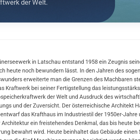
ftwerk der Welt.
nerseewerk in Latschau entstand 1958 ein Zeugnis seine
uch heute noch bewundern lässt. In den Jahren des soge
swunders erweiterte man die Grenzen des Machbaren ste
as Kraftwerk bei seiner Fertigstellung das leistungsstärks
peicherkraftwerk der Welt und Ausdruck des wirtschaft
ngs und der Zuversicht. Der österreichische Architekt 
entwarf das Krafthaus im Industriestil der 1950er-Jahre 
 Architektur ein freistehendes Denkmal, das bis heute be
rung bewahrt wird. Heute beinhaltet das Gebäude einen