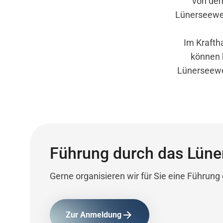
von dem
Lünerseewer
Im Krafth
können 
Lünerseewer
Führung durch das Lün
Gerne organisieren wir für Sie eine Führun
Zur Anmeldung