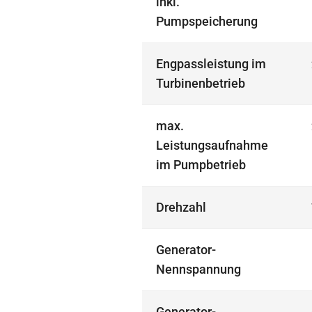
inkl.
Pumpspeicherung
Engpassleistung im
Turbinenbetrieb
max.
Leistungsaufnahme
im Pumpbetrieb
Drehzahl
Generator-
Nennspannung
Generator-