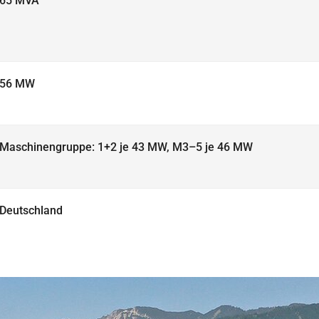
65 MVA
56 MW
Maschinengruppe: 1+2 je 43 MW, M3–5 je 46 MW
Deutschland