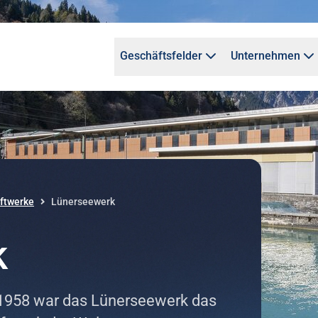
Geschäftsfelder
Unternehmen
ftwerke
Lünerseewerk
k
 1958 war das Lünerseewerk das