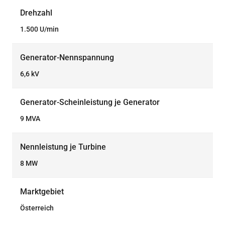
Drehzahl
1.500 U/min
Generator-Nennspannung
6,6 kV
Generator-Scheinleistung je Generator
9 MVA
Nennleistung je Turbine
8 MW
Marktgebiet
Österreich