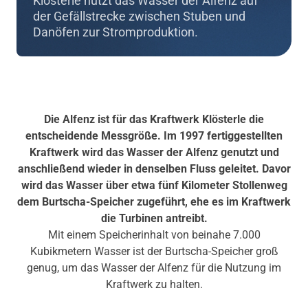
Klösterle nutzt das Wasser der Alfenz auf
der Gefällstrecke zwischen Stuben und
Danöfen zur Stromproduktion.
Die Alfenz ist für das Kraftwerk Klösterle die
entscheidende Messgröße. Im 1997 fertiggestellten
Kraftwerk wird das Wasser der Alfenz genutzt und
anschließend wieder in denselben Fluss geleitet. Davor
wird das Wasser über etwa fünf Kilometer Stollenweg
dem Burtscha-Speicher zugeführt, ehe es im Kraftwerk
die Turbinen antreibt.
Mit einem Speicherinhalt von beinahe 7.000
Kubikmetern Wasser ist der Burtscha-Speicher groß
genug, um das Wasser der Alfenz für die Nutzung im
Kraftwerk zu halten.