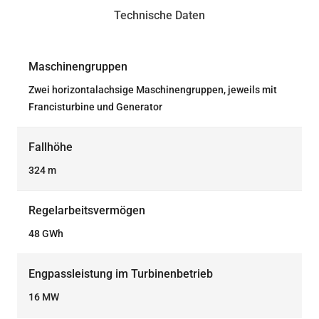
Technische Daten
Maschinengruppen
Zwei horizontalachsige Maschinengruppen, jeweils mit
Francisturbine und Generator
Fallhöhe
324 m
Regelarbeitsvermögen
48 GWh
Engpassleistung im Turbinenbetrieb
16 MW