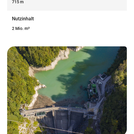
715 m
Nutzinhalt
2 Mio. m³