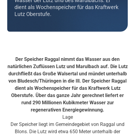
Wasser der Lutz und des Marulbachs. Er
dient als Wochenspeicher für das Kraftwerk
Lutz Oberstufe.
Der Speicher Raggal nimmt das Wasser aus den
natürlichen Zuflüssen Lutz und Marulbach auf. Die Lutz
durchfließt das Große Walsertal und mündet unterhalb
von Bludesch/Thüringen in die Ill. Der Speicher Raggal
dient als Wochenspeicher für das Kraftwerk Lutz
Oberstufe. Über das ganze Jahr gerechnet liefert er
rund 290 Millionen Kubikmeter Wasser zur
regenerativen Energiegewinnung.
Lage
Der Speicher liegt im Gemeindegebiet von Raggal und
Blons. Die Lutz wird etwa 650 Meter unterhalb der