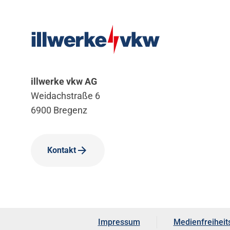
illwerke vkw AG
Weidachstraße 6
6900 Bregenz
Kontakt
Impressum
Medienfreiheit