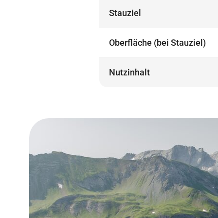
Stauziel
Oberfläche (bei Stauziel)
Nutzinhalt