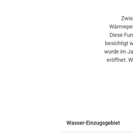
Zwis
Wärmeperi
Diese Fun
besichtigt 
wurde im Jah
eröffnet. W
Wasser-Einzugsgebiet