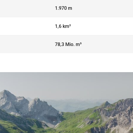
1.970 m
1,6 km²
78,3 Mio. m³