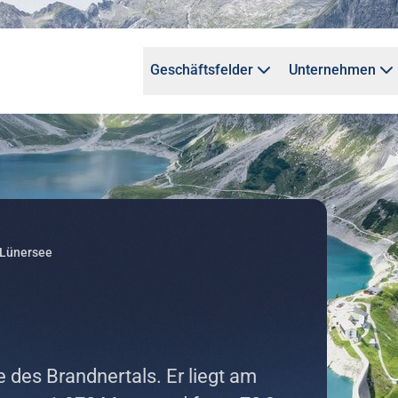
Geschäftsfelder
Unternehmen
Lünersee
 des Brandnertals. Er liegt am