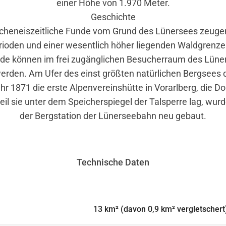
einer Höhe von 1.970 Meter.
Geschichte
cheneiszeitliche Funde vom Grund des Lünersees zeuge
oden und einer wesentlich höher liegenden Waldgrenze 
de können im frei zugänglichen Besucherraum des Lün
werden. Am Ufer des einst größten natürlichen Bergsees 
r 1871 die erste Alpenvereinshütte in Vorarlberg, die D
eil sie unter dem Speicherspiegel der Talsperre lag, wur
der Bergstation der Lünerseebahn neu gebaut.
Technische Daten
13 km² (davon 0,9 km² vergletschert