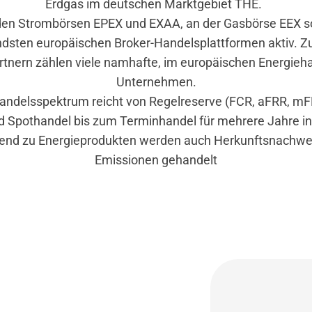
Erdgas im deutschen Marktgebiet THE.
 den Strombörsen EPEX und EXAA, an der Gasbörse EEX s
dsten europäischen Broker-Handelsplattformen aktiv. Z
tnern zählen viele namhafte, im europäischen Energieha
Unternehmen.
andelsspektrum reicht von Regelreserve (FCR, aFRR, mF
d Spothandel bis zum Terminhandel für mehrere Jahre in
end zu Energieprodukten werden auch Herkunftsnachwe
Emissionen gehandelt