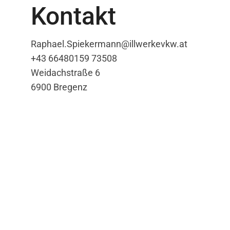
Kontakt
Raphael.Spiekermann@illwerkevkw.at
+43 66480159 73508
Weidachstraße 6
6900 Bregenz