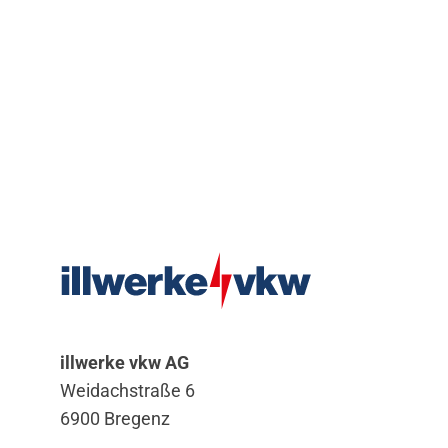
illwerke vkw AG
Weidachstraße 6
6900 Bregenz