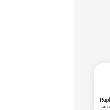
Rap
Leiter