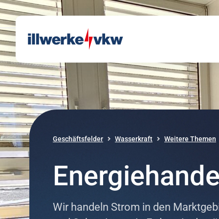
Direkt zum Inhalt
Direkt zur Navigation
Geschäftsfelder
Wasserkraft
Weitere Themen
Energiehande
Wir handeln Strom in den Marktgeb