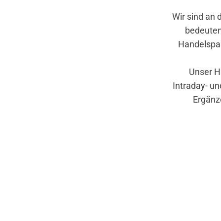
Wir sind an
bedeuten
Handelspar
Unser H
Intraday- un
Ergänz