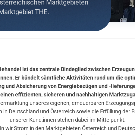
sterreichischen Marktgebieten
 Marktgebiet THE.
iehandel ist das zentrale Bindeglied zwischen Erzeugun
nnen. Er bündelt sämtliche Aktivitäten rund um die opt
g und Absicherung von Energiebezügen und -lieferunge
 einen effizienten, sicheren und nachhaltigen Marktzug
 Vermarktung unseres eigenen, erneuerbaren Erzeugungsp
 in Deutschland und Österreich sowie die Erfüllung der 
unserer Kund:innen stehen dabei im Mittelpunkt.
n wir Strom in den Marktgebieten Österreich und Deuts