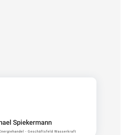
hael Spiekermann
 Energiehandel - Geschäftsfeld Wasserkraft