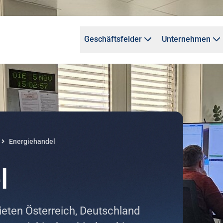
Geschäftsfelder
Unternehmen
Energiehandel
l
ieten Österreich, Deutschland