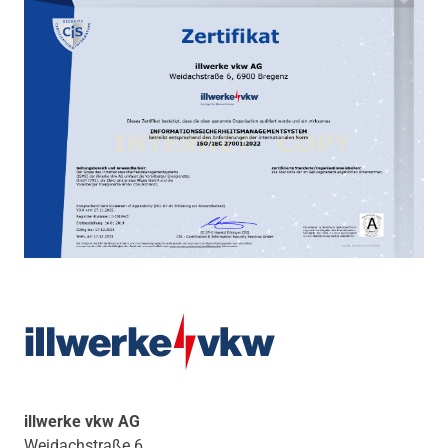
illwerke vkw AG
Weidachstraße 6