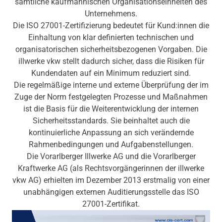
sämtliche kaufmännischen Organisationseinheiten des
Unternehmens.
Die ISO 27001-Zertifizierung bedeutet für Kund:innen die
Einhaltung von klar definierten technischen und
organisatorischen sicherheitsbezogenen Vorgaben. Die
illwerke vkw stellt dadurch sicher, dass die Risiken für
Kundendaten auf ein Minimum reduziert sind.
Die regelmäßige interne und externe Überprüfung der im
Zuge der Norm festgelegten Prozesse und Maßnahmen
ist die Basis für die Weiterentwicklung der internen
Sicherheitsstandards. Sie beinhaltet auch die
kontinuierliche Anpassung an sich verändernde
Rahmenbedingungen und Aufgabenstellungen.
Die Vorarlberger Illwerke AG und die Vorarlberger
Kraftwerke AG (als Rechtsvorgängerinnen der illwerke
vkw AG) erhielten im Dezember 2013 erstmalig von einer
unabhängigen externen Auditierungsstelle das ISO
27001-Zertifikat.