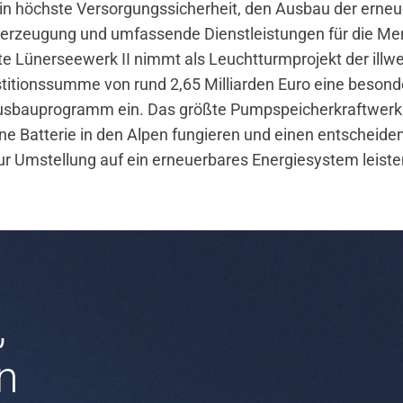
in höchste Versorgungssicherheit, den Ausbau der erne
eerzeugung und umfassende Dienstleistungen für die Me
e Lünerseewerk II nimmt als Leuchtturmprojekt der illw
stitionssumme von rund 2,65 Milliarden Euro eine besonde
sbauprogramm ein. Das größte Pumpspeicherkraftwerk 
üne Batterie in den Alpen fungieren und einen entscheide
ur Umstellung auf ein erneuerbares Energiesystem leiste
,
n