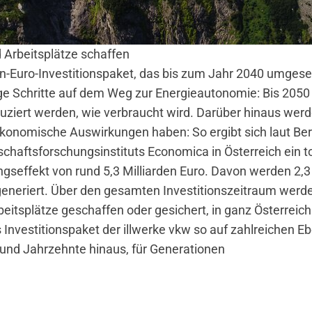
Arbeitsplätze schaffen
n-Euro-Investitionspaket, das bis zum Jahr 2040 umgesetz
ge Schritte auf dem Weg zur Energieautonomie: Bis 2050 s
duziert werden, wie verbraucht wird. Darüber hinaus werd
konomische Auswirkungen haben: So ergibt sich laut B
chaftsforschungsinstituts Economica in Österreich ein to
gseffekt von rund 5,3 Milliarden Euro. Davon werden 2,3 
 generiert. Über den gesamten Investitionszeitraum werde
eitsplätze geschaffen oder gesichert, in ganz Österreic
 Investitionspaket der illwerke vkw so auf zahlreichen 
 und Jahrzehnte hinaus, für Generationen