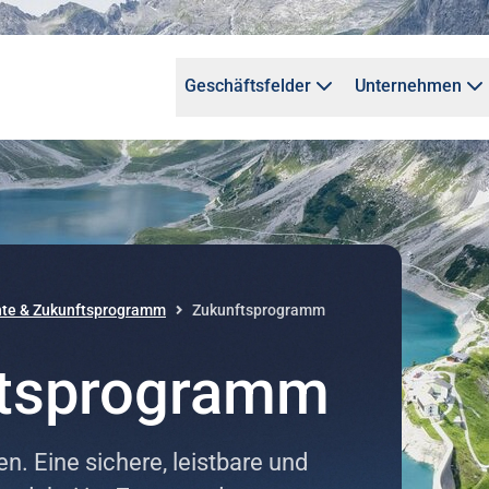
Geschäftsfelder
Unternehmen
te & Zukunftsprogramm
Zukunftsprogramm
tsprogramm
 Eine sichere, leistbare und