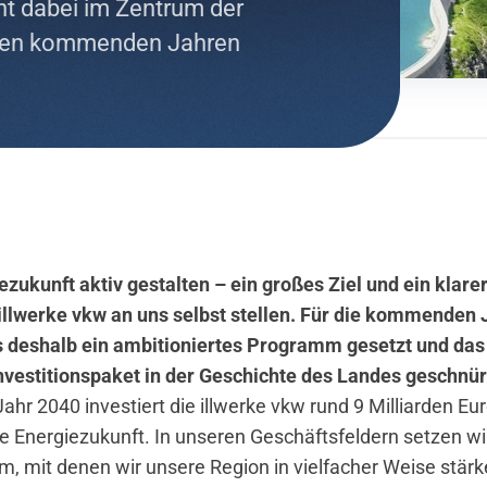
ht dabei im Zentrum der
in den kommenden Jahren
ezukunft aktiv gestalten – ein großes Ziel und ein klare
 illwerke vkw an uns selbst stellen. Für die kommenden
s deshalb ein ambitioniertes Programm gesetzt und das
nvestitionspaket in der Geschichte des Landes geschnür
ahr 2040 investiert die illwerke vkw rund 9 Milliarden Eur
e Energiezukunft. In unseren Geschäftsfeldern setzen wi
m, mit denen wir unsere Region in vielfacher Weise stär