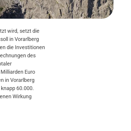
t wird, setzt die
oll in Vorarlberg
en die Investitionen
erechnungen des
taler
Milliarden Euro
n in Vorarlberg
h knapp 60.000.
Ebenen Wirkung