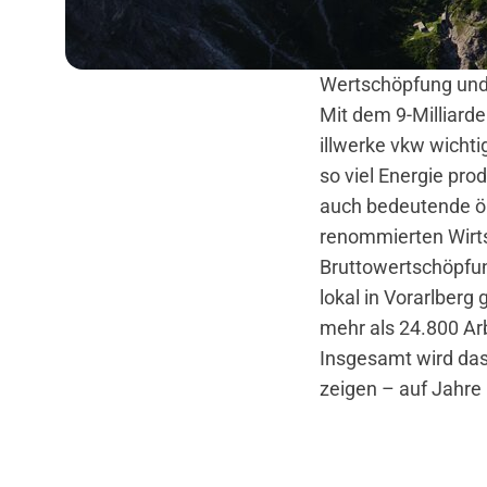
Wertschöpfung und 
Mit dem 9-Milliarde
illwerke vkw wichti
so viel Energie pro
auch bedeutende ö
renommierten Wirts
Bruttowertschöpfun
lokal in Vorarlberg
mehr als 24.800 Arb
Insgesamt wird das
zeigen – auf Jahre