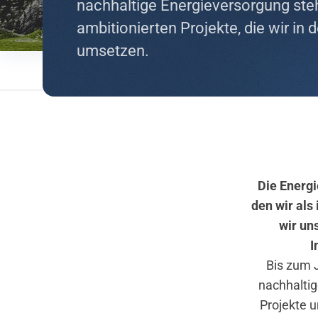
nachhaltige Energieversorgung ste
ambitionierten Projekte, die wir 
umsetzen.
Die Energi
den wir als
wir un
I
Bis zum J
nachhaltig
Projekte u