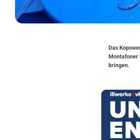
Das Kopswerk
Montafoner 
bringen.