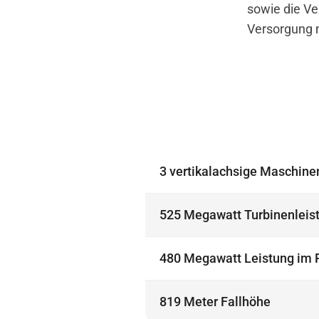
sowie die Ve
Versorgung m
3 vertikalachsige Maschin
525 Megawatt Turbinenleis
480 Megawatt Leistung im 
819 Meter Fallhöhe