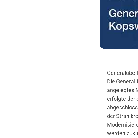
Generalüber
Die Generalü
angelegtes 
erfolgte der
abgeschlosse
der Strahlkre
Modernisieru
werden zukun