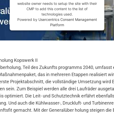
website owner needs to setup the site with their
CMP to add this content to the list of
technologies used.
Powered by
Usercentrics Consent Management
Platform
holung Kopswerk II
berholung, Teil des Zukunfts programms 2040, umfasst e
Maßnahmenpaket, das in mehreren Etappen realisiert wir
 erste Projektabschnitt, die vollständige Umsetzung wird
n sein. Zum Beispiel werden alle drei Laufräder ausget
is optimiert. Die Leit- und Schutztechnik erfährt ebenfall
ng. Und auch die Kühlwasser-, Druckluft- und Turbinen
ftsfit gemacht. Mit der Generalüber holung steigen die E