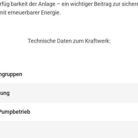
rfüg barkeit der Anlage – ein wichtiger Beitrag zur sicher
it erneuerbarer Energie.
Technische Daten zum Kraftwerk:
engruppen
tung
Pumpbetrieb