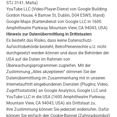
STJ 3141, Malta)
YouTube LLC (Video-Player-Dienst von Google Building
Gordon House, 4 Barrow St, Dublin, D04 E5W5, Irland)
Google Maps (Kartendienst von Google LLC in 1600
Amphitheatre Parkway Mountain View, CA 94043, USA)
Hinweis zur Datenübermittlung in Drittstaaten
Es besteht das Risiko, dass keine Datenschutz-
Aufsichtsbehörde besteht, Betroffenenrechte u.U. nicht
durchgesetzt werden können und dass die Behörden der
USA auf die Daten im Rahmen von
Überwachungsprogrammen zugreifen. Mit der
Zustimmung „Alles akzeptieren“ stimmen Sie der
Datenübermittlung im Zusammenhang mit in unseren
Internetauftritt eingebundenen Diensten (PlugIns; Video,
Zugriffsstatistik) an Google Analytics, Google LLC und
YouTube LLC in die USA (1600 Amphitheatre Parkway,
Mountain View, CA 94043, USA) als Drittstaat zu.
Ihre Zustimmung können Sie jederzeit widerrufen. Dafür
können Sie einfach den Cookie-Banner (Zahnradsymbol)