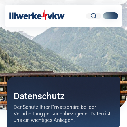
Suche
ui.nav.
Direkt zum Inhalt
Direkt zur Navigation
Datenschutz
Der Schutz Ihrer Privatsphäre bei der
Verarbeitung personenbezogener Daten ist
uns ein wichtiges Anliegen.