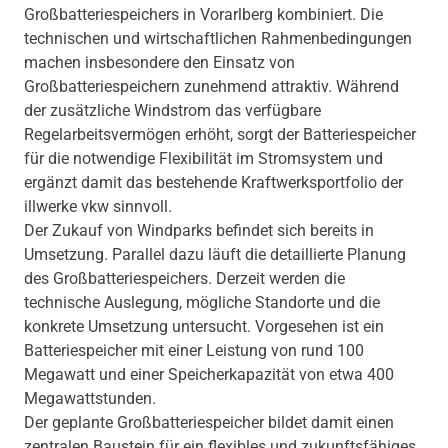
Großbatteriespeichers in Vorarlberg kombiniert. Die
technischen und wirtschaftlichen Rahmenbedingungen
machen insbesondere den Einsatz von
Großbatteriespeichern zunehmend attraktiv. Während
der zusätzliche Windstrom das verfügbare
Regelarbeitsvermögen erhöht, sorgt der Batteriespeicher
für die notwendige Flexibilität im Stromsystem und
ergänzt damit das bestehende Kraftwerksportfolio der
illwerke vkw sinnvoll.
Der Zukauf von Windparks befindet sich bereits in
Umsetzung. Parallel dazu läuft die detaillierte Planung
des Großbatteriespeichers. Derzeit werden die
technische Auslegung, mögliche Standorte und die
konkrete Umsetzung untersucht. Vorgesehen ist ein
Batteriespeicher mit einer Leistung von rund 100
Megawatt und einer Speicherkapazität von etwa 400
Megawattstunden.
Der geplante Großbatteriespeicher bildet damit einen
zentralen Baustein für ein flexibles und zukunftsfähiges