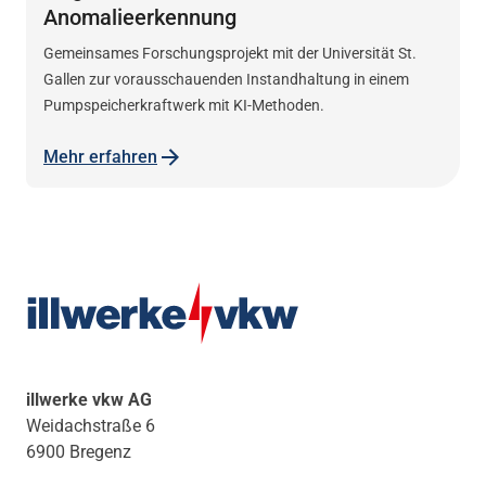
Anomalieerkennung
Gemeinsames Forschungsprojekt mit der
Universität
St.
Gallen zur vorausschauenden Instandhaltung in einem
Pumpspeicherkraftwerk mit KI-Methoden.
Mehr erfahren
illwerke vkw AG
Weidachstraße 6
6900 Bregenz